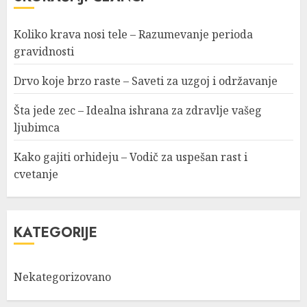
Koliko krava nosi tele – Razumevanje perioda
gravidnosti
Drvo koje brzo raste – Saveti za uzgoj i održavanje
Šta jede zec – Idealna ishrana za zdravlje vašeg
ljubimca
Kako gajiti orhideju – Vodič za uspešan rast i
cvetanje
KATEGORIJE
Nekategorizovano