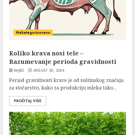
Nekategorizovano
Koliko krava nosi tele –
Razumevanje perioda gravidnosti
RAJKO
AVGUST 30, 2024
Period gravidnosti krave je od suštinskog značaja
za stočarstvo, kako za produkciju mleka tako...
PROČITAJ VIŠE