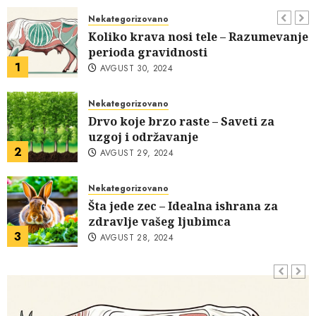
Nekategorizovano
Koliko krava nosi tele – Razumevanje
perioda gravidnosti
1
AVGUST 30, 2024
Nekategorizovano
Drvo koje brzo raste – Saveti za
uzgoj i održavanje
2
AVGUST 29, 2024
Nekategorizovano
Šta jede zec – Idealna ishrana za
zdravlje vašeg ljubimca
3
AVGUST 28, 2024
Nekategorizovano
Kako gajiti orhideju – Vodič za
uspešan rast i cvetanje