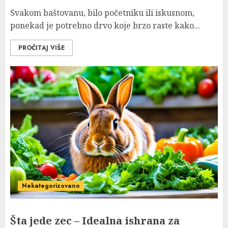
Svakom baštovanu, bilo početniku ili iskusnom,
ponekad je potrebno drvo koje brzo raste kako...
PROČITAJ VIŠE
Nekategorizovano
Šta jede zec – Idealna ishrana za